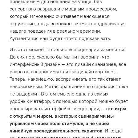
приемлемым для ношения на улице, без
сенсорного разрыва и с мощным процессором,
который мгновенно считывает меняющееся
окружение, тогда возникнет момент подруливания
нашего поведения в реальном времени.
Аугментация нам будет что-то подсказывать.
И в этот момент тотально все сценарии изменятся.
До сих пор, сколько бы мы ни говорили, что
интерфейсный дизайн — это дизайн сценариев, все
равно он воспринимается как дизайн картинок.
Теперь, наконец-то, воспринимать его так станет
невозможным. Метафора линейного сценария тоже
не выдержит. В этом смысле одна из самых
удобных метафор, с помощью которой можно будет
проектировать интерфейсы и сценарии, —
это игры
с открытым миром, в которых сценариями мы
управляем через поле стимулов, а не через
линейную последовательность скриптов
. И когда