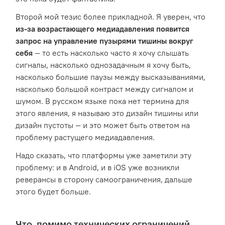
Второй мой тезис более прикладной. Я уверен, что
из-за возрастающего медиадавления появится
запрос на управление пузырями тишины вокруг
себя
— то есть насколько часто я хочу слышать
сигналы, насколько однозадачным я хочу быть,
насколько большие паузы между высказываниями,
насколько большой контраст между сигналом и
шумом. В русском языке пока нет термина для
этого явления, я называю это дизайн тишины или
дизайн пустоты — и это может быть ответом на
проблему растущего медиадавления.
Надо сказать, что платформы уже заметили эту
проблему: и в Android, и в iOS уже возникли
реверансы в сторону самоограничения, дальше
этого будет больше.
Что, помимо технических ограничений,