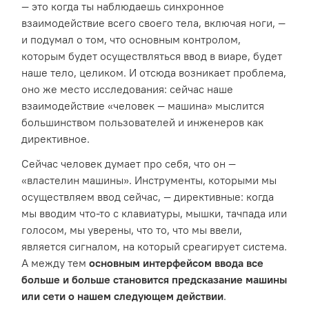
— это когда ты наблюдаешь синхронное
взаимодействие всего своего тела, включая ноги, —
и подумал о том, что основным контролом,
которым будет осуществляться ввод в виаре, будет
наше тело, целиком. И отсюда возникает проблема,
оно же место исследования: сейчас наше
взаимодействие «человек — машина» мыслится
большинством пользователей и инженеров как
директивное.
Сейчас человек думает про себя, что он —
«властелин машины». Инструменты, которыми мы
осуществляем ввод сейчас, — директивные: когда
мы вводим что-то с клавиатуры, мышки, тачпада или
голосом, мы уверены, что то, что мы ввели,
является сигналом, на который среагирует система.
А между тем
основным интерфейсом ввода все
больше и больше становится предсказание машины
или сети о нашем следующем действии
.