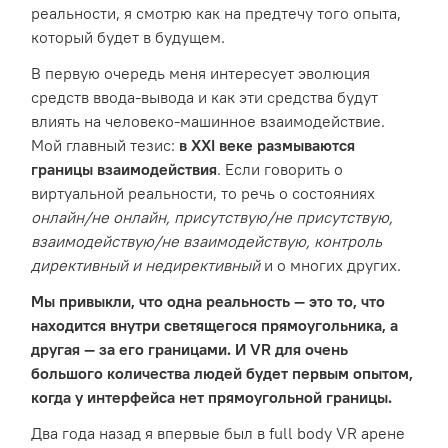
реальности, я смотрю как на предтечу того опыта,
который будет в будущем.
В первую очередь меня интересует эволюция
средств ввода-вывода и как эти средства будут
влиять на человеко-машинное взаимодействие.
Мой главный тезис:
в XXI веке размываются
границы взаимодействия
. Если говорить о
виртуальной реальности, то речь о состояниях
онлайн/не онлайн, присутствую/не присутствую,
взаимодействую/не взаимодействую, контроль
директивный и недирективный
и о многих других.
Мы привыкли, что одна реальность — это то, что
находится внутри светящегося прямоугольника, а
другая — за его границами. И VR для очень
большого количества людей будет первым опытом,
когда у интерфейса нет прямоугольной границы.
Два года назад я впервые был в full body VR арене