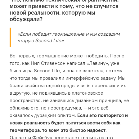
может привести к тому, что не случится
новой реальности, которую мы
обсуждали?
«Если победит геомышление и мы создадим
вторую Second Life»
Во-первых, геомышление может победить. После
того, как Нил Стивенсон написал «Лавину», уже
была игра Second Life, и она не взлетела, потому
что тогда мы провалили интерфейсную задачу. Мы
брали свойства одной среды и as is переносили их
в другую, не поднявшись в платоновское
пространство, не занявшись дизайном принципа, не
обнажив его, не перепридумав, — и это всё
оказалось дурацким опытом.
Если это повторится и
новая реальность будет пытаться вести себя как
геометафора, то всем это быстро надоест
.
Однажды Фейсбук перестанет тратить на это