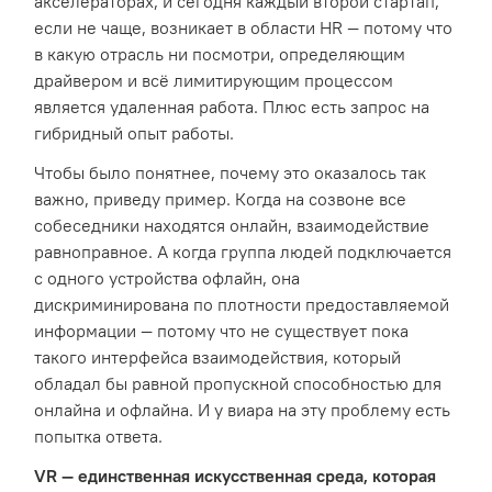
акселераторах, и сегодня каждый второй стартап,
если не чаще, возникает в области HR — потому что
в какую отрасль ни посмотри, определяющим
драйвером и всё лимитирующим процессом
является удаленная работа. Плюс есть запрос на
гибридный опыт работы.
Чтобы было понятнее, почему это оказалось так
важно, приведу пример. Когда на созвоне все
собеседники находятся онлайн, взаимодействие
равноправное. А когда группа людей подключается
с одного устройства офлайн, она
дискриминирована по плотности предоставляемой
информации — потому что не существует пока
такого интерфейса взаимодействия, который
обладал бы равной пропускной способностью для
онлайна и офлайна. И у виара на эту проблему есть
попытка ответа.
VR — единственная искусственная среда, которая