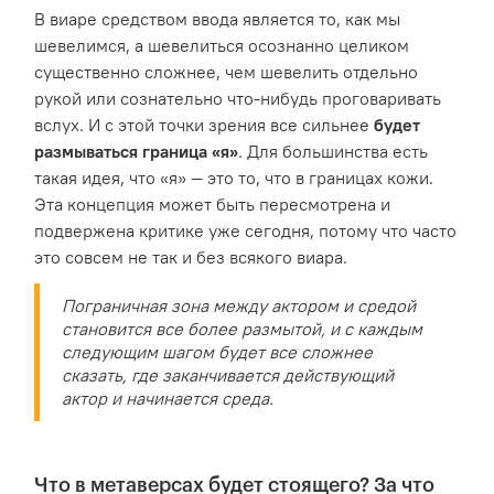
В виаре средством ввода является то, как мы
шевелимся, а шевелиться осознанно целиком
существенно сложнее, чем шевелить отдельно
рукой или сознательно что-нибудь проговаривать
вслух. И с этой точки зрения все сильнее
будет
размываться граница «я»
. Для большинства есть
такая идея, что «я» — это то, что в границах кожи.
Эта концепция может быть пересмотрена и
подвержена критике уже сегодня, потому что часто
это совсем не так и без всякого виара.
Пограничная зона между актором и средой
становится все более размытой, и с каждым
следующим шагом будет все сложнее
сказать, где заканчивается действующий
актор и начинается среда.
Что в метаверсах будет стоящего? За что