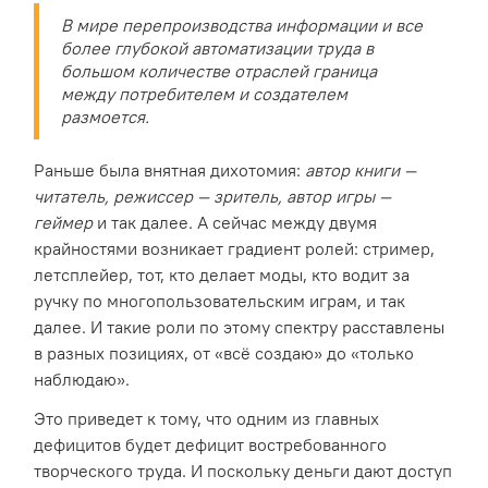
В мире перепроизводства информации и все
более глубокой автоматизации труда в
большом количестве отраслей граница
между потребителем и создателем
размоется.
Раньше была внятная дихотомия:
автор книги —
читатель, режиссер — зритель, автор игры —
геймер
и так далее. А сейчас между двумя
крайностями возникает градиент ролей: стример,
летсплейер, тот, кто делает моды, кто водит за
ручку по многопользовательским играм, и так
далее. И такие роли по этому спектру расставлены
в разных позициях, от «всё создаю» до «только
наблюдаю».
Это приведет к тому, что одним из главных
дефицитов будет дефицит востребованного
творческого труда. И поскольку деньги дают доступ