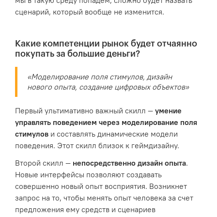
мы в такую среду попадем, сложно будет назвать
сценарий, который вообще не изменится.
Какие компетенции рынок будет отчаянно
покупать за большие деньги?
«Моделирование поля стимулов, дизайн
нового опыта, создание цифровых объектов»
Первый ультимативно важный скилл —
умение
управлять поведением через моделирование поля
стимулов
и составлять динамические модели
поведения. Этот скилл близок к геймдизайну.
Второй скилл —
непосредственно дизайн опыта
.
Новые интерфейсы позволяют создавать
совершенно новый опыт восприятия. Возникнет
запрос на то, чтобы менять опыт человека за счет
предложения ему средств и сценариев