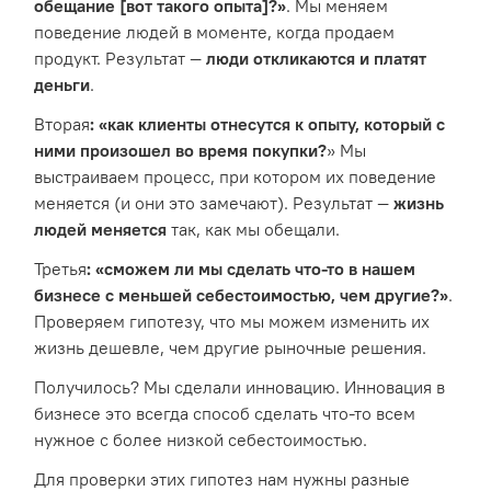
обещание [вот такого опыта]?»
. Мы меняем
поведение людей в моменте, когда продаем
продукт. Результат —
люди откликаются и платят
деньги
.
Вторая
: «как клиенты отнесутся к опыту, который с
ними произошел во время покупки?
» Мы
выстраиваем процесс, при котором их поведение
меняется (и они это замечают). Результат —
жизнь
людей меняется
так, как мы обещали.
Третья
: «сможем ли мы сделать что-то в нашем
бизнесе с меньшей себестоимостью, чем другие?»
.
Проверяем гипотезу, что мы можем изменить их
жизнь дешевле, чем другие рыночные решения.
Получилось? Мы сделали инновацию. Инновация в
бизнесе это всегда способ сделать что-то всем
нужное с более низкой себестоимостью.
Для проверки этих гипотез нам нужны разные