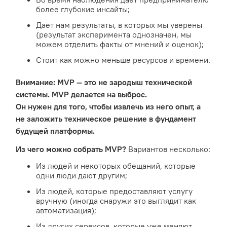
более глубокие инсайты;
Дает нам результаты, в которых мы уверены
(результат эксперимента однозначен, мы
можем отделить факты от мнений и оценок);
Стоит как можно меньше ресурсов и времени.
Внимание: MVP — это не зародыш технической
системы. MVP делается на выброс.
Он нужен для того, чтобы извлечь из него опыт, а
не заложить техническое решение в фундамент
будущей платформы.
Из чего можно собрать MVP?
Вариантов несколько:
Из людей и некоторых обещаний, которые
одни люди дают другим;
Из людей, которые предоставляют услугу
вручную (иногда снаружи это выглядит как
автоматизация);
Из других сервисов, которые уже меняют