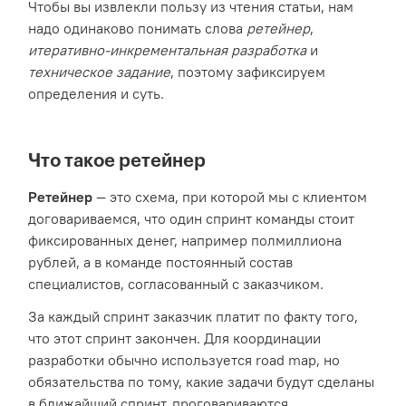
Чтобы вы извлекли пользу из чтения статьи, нам
надо одинаково понимать слова
ретейнер
,
итеративно-инкрементальная разработка
и
техническое задание
, поэтому зафиксируем
определения и суть.
Что такое ретейнер
Ретейнер
— это схема, при которой мы с клиентом
договариваемся, что один спринт команды стоит
фиксированных денег, например полмиллиона
рублей, а в команде постоянный состав
специалистов, согласованный с заказчиком.
За каждый спринт заказчик платит по факту того,
что этот спринт закончен. Для координации
разработки обычно используется road map, но
обязательства по тому, какие задачи будут сделаны
в ближайший спринт, проговариваются