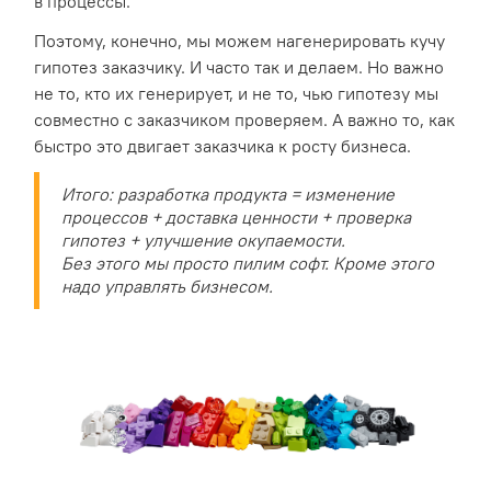
в процессы.
Поэтому, конечно, мы можем нагенерировать кучу
гипотез заказчику. И часто так и делаем. Но важно
не то, кто их генерирует, и не то, чью гипотезу мы
совместно с заказчиком проверяем. А важно то, как
быстро это двигает заказчика к росту бизнеса.
Итого: разработка продукта = изменение
процессов + доставка ценности + проверка
гипотез + улучшение окупаемости.
Без этого мы просто пилим софт. Кроме этого
надо управлять бизнесом.