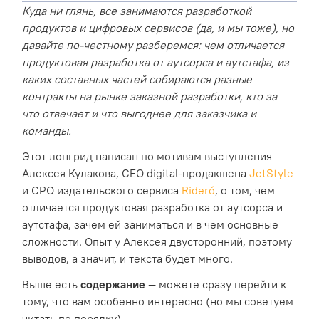
Куда ни глянь, все занимаются разработкой
продуктов и цифровых сервисов (да, и мы тоже), но
давайте по-честному разберемся: чем отличается
продуктовая разработка от аутсорса и аутстафа, из
каких составных частей собираются разные
контракты на рынке заказной разработки, кто за
что отвечает и что выгоднее для заказчика и
команды.
Этот лонгрид написан по мотивам выступления
Алексея Кулакова, CEO digital-продакшена
JetStyle
и CPO издательского сервиса
Rideró
, о том, чем
отличается продуктовая разработка от аутсорса и
аутстафа, зачем ей заниматься и в чем основные
сложности. Опыт у Алексея двусторонний, поэтому
выводов, а значит, и текста будет много.
Выше есть
содержание
— можете сразу перейти к
тому, что вам особенно интересно (но мы советуем
читать по порядку)