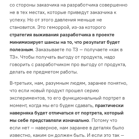
со стороны заказчика на разработчика совершенно
не в тех местах, которые приведут заказчика к
успеху. Но от этого давления меньше не
становится. Это геморрой, из-за которого
стратегия выживания разработчика в проекте
минимизирует шансы на то, что результат будет
полезным
. Заказываете по ТЗ — получаете «как в
ТЗ». Чтобы получать выгоду от продукта, надо
говорить c разработчиком про выгоду от продукта,
делать ее предметом работы.
В-третьих, нам, разумным людям, заранее понятно,
что если новый продукт прошел серию
экспериментов, то его функциональный портрет в
момент, когда мы его будем сдавать,
практически
наверняка будет отличаться от портрета, который
мы себе представляли изначально
. Потому что
если нет — наверное, нам заранее в деталях было
известно, каким он должен быть. И если это так —