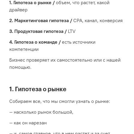
1. Гипотеза о рынке /
объем, что растет, какой
драйвер
2. Маркетинговая гипотеза /
СРА, канал, конверсия
3. Продуктовая гипотеза /
LTV
4. Гипотеза о команде /
есть источники
компетенции
Бизнес проверяет их самостоятельно или с нашей
помощью.
1. Гипотеза о рынке
Собираем все, что мы смогли узнать о рынке:
— насколько рынок большой,
— как он нарезан
— и, самое главное, что в нем растет и за счет