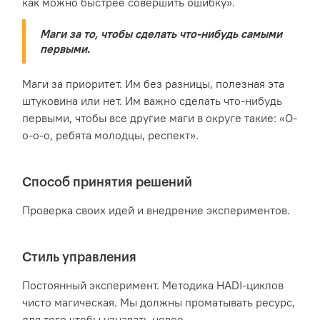
как можно быстрее совершить ошибку».
Маги за то, чтобы сделать что-нибудь самыми
первыми.
Маги за приоритет. Им без разницы, полезная эта
штуковина или нет. Им важно сделать что-нибудь
первыми, чтобы все другие маги в округе такие: «О-
о-о-о, ребята молодцы, респект».
Способ принятия решений
Проверка своих идей и внедрение экспериментов.
Стиль управления
Постоянный эксперимент. Методика HADI-циклов
чисто магическая. Мы должны проматывать ресурс,
для того чтобы узнавать новое.