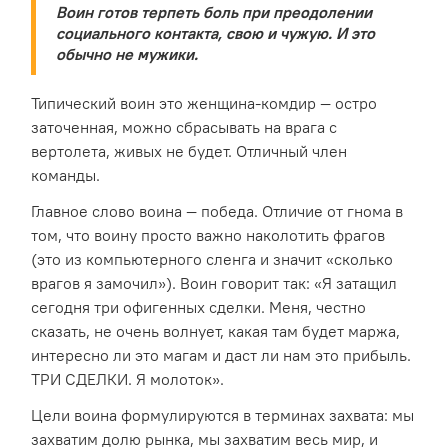
Воин готов терпеть боль при преодолении
социального контакта, свою и чужую. И это
обычно не мужики.
Типический воин это женщина-комдир — остро
заточенная, можно сбрасывать на врага с
вертолета, живых не будет. Отличный член
команды.
Главное слово воина — победа. Отличие от гнома в
том, что воину просто важно наколотить фрагов
(это из компьютерного сленга и значит «сколько
врагов я замочил»). Воин говорит так: «Я затащил
сегодня три офигенных сделки. Меня, честно
сказать, не очень волнует, какая там будет маржа,
интересно ли это магам и даст ли нам это прибыль.
ТРИ СДЕЛКИ. Я молоток».
Цели воина формулируются в терминах захвата: мы
захватим долю рынка, мы захватим весь мир, и