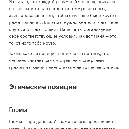
Я считаю, что каждый разумный человек, двигаясь
по жизни, которая предстоит ему ровно одна,
заинтересован в том, чтобы ему чаще было круто и
реже тошнило. Для этого нужно знать, от чего тебе
круто, а от чего тошнит. Дальше ты организуешь
себе соответствующие условия. Так вот мана — это
то, от чего тебе круто.
Также каждая позиция понимается по тому, что
человек считает самым страшным смертным
грехом и с какой ценностью он не готов расстаться.
Этические позиции
Гномы
Гномы — про деньги. У гномов очень простой вид
маны. Вся радость гномов заключена в желтеньких