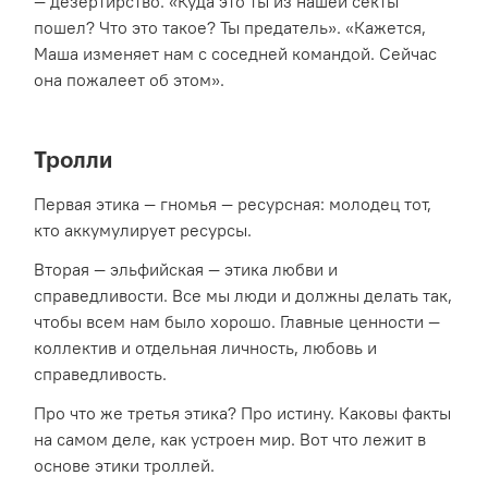
— дезертирство. «Куда это ты из нашей секты
пошел? Что это такое? Ты предатель». «Кажется,
Маша изменяет нам с соседней командой. Сейчас
она пожалеет об этом».
Тролли
Первая этика — гномья — ресурсная: молодец тот,
кто аккумулирует ресурсы.
Вторая — эльфийская — этика любви и
справедливости. Все мы люди и должны делать так,
чтобы всем нам было хорошо. Главные ценности —
коллектив и отдельная личность, любовь и
справедливость.
Про что же третья этика? Про истину. Каковы факты
на самом деле, как устроен мир. Вот что лежит в
основе этики троллей.