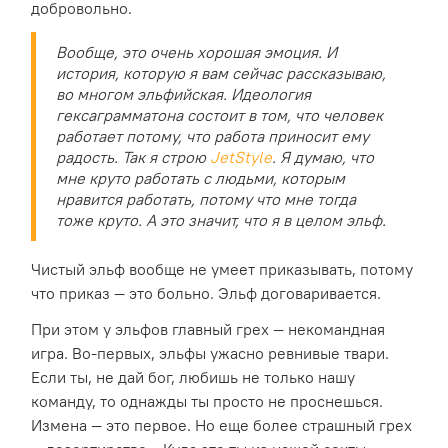
добровольно.
Вообще, это очень хорошая эмоция. И
история, которую я вам сейчас рассказываю,
во многом эльфийская. Идеология
гексаграмматона состоит в том, что человек
работает потому, что работа приносит ему
радость. Так я строю
JetStyle
. Я думаю, что
мне круто работать с людьми, которым
нравится работать, потому что мне тогда
тоже круто. А это значит, что я в целом эльф.
Чистый эльф вообще не умеет приказывать, потому
что приказ — это больно. Эльф договаривается.
При этом у эльфов главный грех — некомандная
игра. Во-первых, эльфы ужасно ревнивые твари.
Если ты, не дай бог, любишь не только нашу
команду, то однажды ты просто не проснешься.
Измена — это первое. Но еще более страшный грех