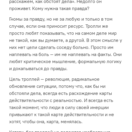
расскажем, как обстоят дела». Недолго он
проживет. Кому нужна такая правда?
Гномы за правду, но не за любую и только в том
случае, если она приносит ресурс. Тролли же
просто любят показывать, что на самом деле мир
не такой, как вы думаете, а другой. В этом смысле у
них нет цели сделать соседу больно. Просто им
наплевать на боль — им не наплевать на факты. Они
любят критическое мышление, формальную логику
и докапываться до правды.
Цель троллей — революция, радикальное
обновление ситуации, потому что, как бы ни
обстояли дела, всегда есть расхождение карты
действительности с реальностью. И всегда есть
такой момент, что люди в силу своей инерции
привыкают к такой карте действительности и не
хотят, чтобы она, карта, менялась.