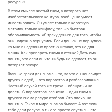
ресурсы».
В этом смысле чистый гном, у которого нет
изобретательского контура, вообще не умеет
инвестировать. Он умеет только в короткую
метрику, только кэшфлоу, только быстрая
оборачиваемость. «Я трачу деньги для того, чтобы
они надежно вернулись. Если деньги не вернулись
ко мне в надежных простых штуках, это не для
меня». Как припереть гнома к стенке? Дать ему
понять, что если он что-нибудь не сделает, то он
потеряет ресурс.
Главные грехи для гнома — то, за что он ненавидит
других людей, — это воровство и разбазаривание.
Частный случай того же греха — обещать и не
делать. С воровством всё ясно — один гном у
другого гнома ресурс отобрал. Это плохо, но
понятно. Такое в мире гномов бывает. А вот если
тебе дали ресурс, а ты его просто спустил — это