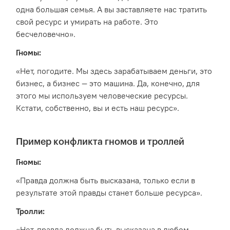
одна большая семья. А вы заставляете нас тратить
свой ресурс и умирать на работе. Это
бесчеловечно».
Гномы:
«Нет, погодите. Мы здесь зарабатываем деньги, это
бизнес, а бизнес — это машина. Да, конечно, для
этого мы используем человеческие ресурсы.
Кстати, собственно, вы и есть наш ресурс».
Пример конфликта гномов и троллей
Гномы:
«Правда должна быть высказана, только если в
результате этой правды станет больше ресурса».
Тролли:
«Нет, правда должна быть высказана в любом