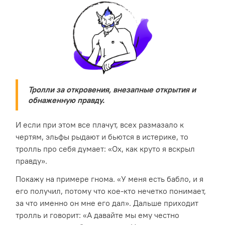
Тролли за откровения, внезапные открытия и
обнаженную правду.
И если при этом все плачут, всех размазало к
чертям, эльфы рыдают и бьются в истерике, то
тролль про себя думает: «Ох, как круто я вскрыл
правду».
Покажу на примере гнома. «У меня есть бабло, и я
его получил, потому что кое-кто нечетко понимает,
за что именно он мне его дал». Дальше приходит
тролль и говорит: «А давайте мы ему честно