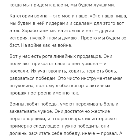
когда мы придем к власти, мы будем лучшими.
Категории воина — это мое и наше. «Это наша ниша,
мы будем в ней лидерами и сделаем для этого вот
это». Заработаем мы на этом или нет — другая
история, пускай гномы думают. Просто мы будем зэ
бэст. На войне как на войне.
Вот у нас есть рота линейных продавцов. Они
получают приказ от своего центуриона — и
поехали. Их учат звонить, ходить, терпеть боль,
радоваться победам. Это чисто инструментальная
штуковина, поэтому любая когорта активных
продаж построена именно так.
Воины любят победы, умеют переживать боль и
захватывать чужое. Они достаточно жесткие
переговорщики, и в переговорах их интересует
примерно следующее: нужно победить, они
должны засчитать себе победу, иначе — провал. А