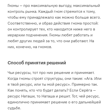
Гномы — про максимальную выгоду, максимальный
контроль рынка. Каждый гном стремится к тому,
чтобы ему принадлежало как можно больше всего.
Соответственно, и образ действия гнома простой:
он контролирует тех, кто находится ниже него в
иерархии подчинения. Гномы любят работать и
любят других людей за то, что они работают. На
них, конечно, на гномов.
Способ принятия решений
Чьи ресурсы, тот про них решение и принимает.
Когда гномы строят структуры, они такие: «Ага. Или
я твой ресурс, или ты мой ресурс». Примерно так.
Как понять, кто что будет делать? Если Серёга —
ресурс Наташи, то Наташа и решит. Тот, чей ресурс,
единолично принимает решение о его дальнейшей
судьбе.