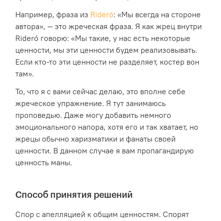
Например, фраза из
Rideró
: «Мы всегда на стороне
автора», — это жреческая фраза. Я как жрец внутри
Rideró говорю: «Мы такие, у нас есть некоторые
ценности, мы эти ценности будем реализовывать.
Если кто-то эти ценности не разделяет, костер вон
там».
То, что я с вами сейчас делаю, это вполне себе
жреческое упражнение. Я тут занимаюсь
проповедью. Даже могу добавить немного
эмоционального напора, хотя его и так хватает, но
жрецы обычно харизматики и фанаты своей
ценности. В данном случае я вам пропагандирую
ценность маны.
Способ принятия решений
Спор с апелляцией к общим ценностям. Спорят