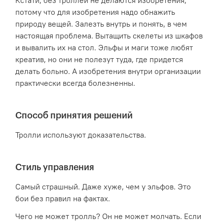
Кстати, без троллей не делаются изобретения,
потому что для изобретения надо обнажить
природу вещей. Залезть внутрь и понять, в чем
настоящая проблема. Вытащить скелеты из шкафов
и вывалить их на стол. Эльфы и маги тоже любят
креатив, но они не полезут туда, где придется
делать больно. А изобретения внутри организации
практически всегда болезненны.
Способ принятия решений
Тролли используют доказательства.
Стиль управления
Самый страшный. Даже хуже, чем у эльфов. Это
бои без правил на фактах.
Чего не может тролль? Он не может молчать. Если