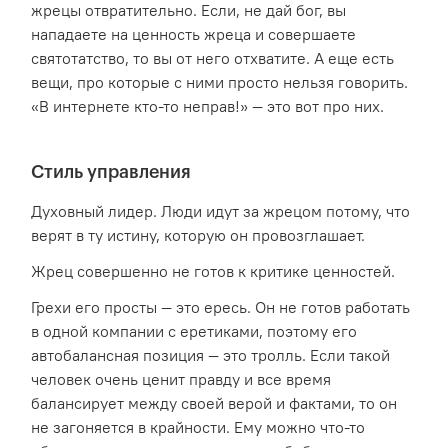
жрецы отвратительно. Если, не дай бог, вы
нападаете на ценность жреца и совершаете
святотатство, то вы от него отхватите. А еще есть
вещи, про которые с ними просто нельзя говорить.
«В интернете кто-то неправ!» — это вот про них.
Стиль управления
Духовный лидер. Люди идут за жрецом потому, что
верят в ту истину, которую он провозглашает.
Жрец совершенно не готов к критике ценностей.
Грехи его просты — это ересь. Он не готов работать
в одной компании с еретиками, поэтому его
автобалансная позиция — это тролль. Если такой
человек очень ценит правду и все время
балансирует между своей верой и фактами, то он
не загоняется в крайности. Ему можно что-то